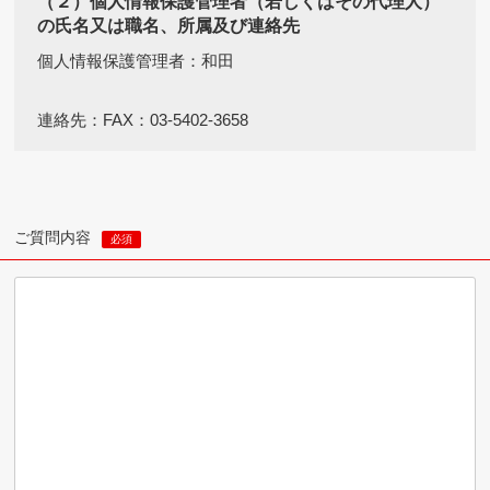
（２）個人情報保護管理者（若しくはその代理人）
の氏名又は職名、所属及び連絡先
個人情報保護管理者：和田
連絡先：FAX：03-5402-3658
（３）個人情報の利用目的
お問い合わせいただいた内容に回答するため
ご質問内容
必須
（４）個人情報の第三者提供について
取得した個人情報は、法令等による場合を除いて第三者
に提供しません。
（５）個人情報の取扱いの委託について
取得した個人情報の取扱いの全部又は、一部を委託する
ことはありません。