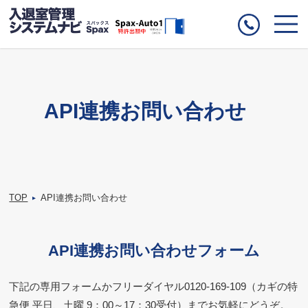
API連携お問い合わせ
TOP
API連携お問い合わせ
▸
API連携お問い合わせフォーム
下記の専用フォームかフリーダイヤル
0120-169-109
（カギの特
急便 平日、土曜 9：00～17：30受付）までお気軽にどうぞ。