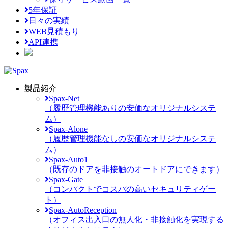
5年保証
日々の実績
WEB見積もり
API連携
製品紹介
Spax-Net
（履歴管理機能ありの安価なオリジナルシステ
ム）
Spax-Alone
（履歴管理機能なしの安価なオリジナルシステ
ム）
Spax-Auto1
（既存のドアを非接触のオートドアにできます）
Spax-Gate
（コンパクトでコスパの高いセキュリティゲー
ト）
Spax-AutoReception
（オフィス出入口の無人化・非接触化を実現する