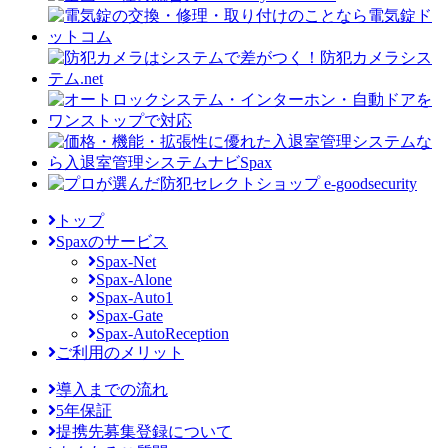
トップ
Spaxのサービス
Spax-Net
Spax-Alone
Spax-Auto1
Spax-Gate
Spax-AutoReception
ご利用のメリット
導入までの流れ
5年保証
提携先募集登録について