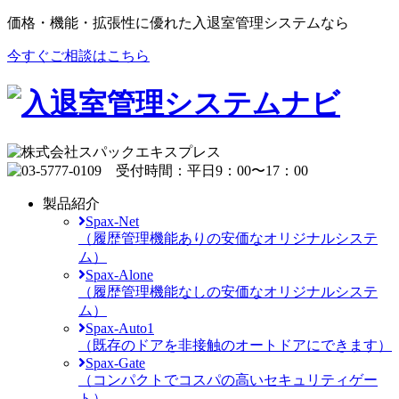
価格・機能・拡張性に優れた入退室管理システムなら
今すぐご相談はこちら
製品紹介
Spax-Net
（履歴管理機能ありの安価なオリジナルシステ
ム）
Spax-Alone
（履歴管理機能なしの安価なオリジナルシステ
ム）
Spax-Auto1
（既存のドアを非接触のオートドアにできます）
Spax-Gate
（コンパクトでコスパの高いセキュリティゲー
ト）