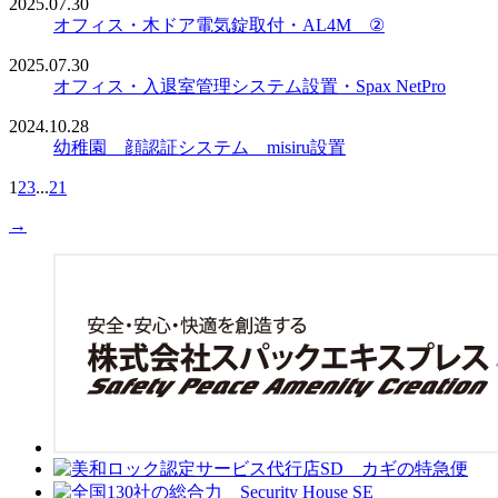
2025.07.30
オフィス・木ドア電気錠取付・AL4M ②
2025.07.30
オフィス・入退室管理システム設置・Spax NetPro
2024.10.28
幼稚園 顔認証システム misiru設置
1
2
3
...
21
→