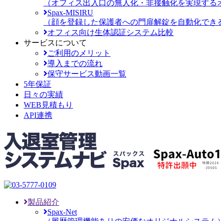
（オフィス出入口の無人化・非接触化を実現する
Spax-MISIRU
（顔を登録した保護者への門扉解錠を自動化でき
オフィス向け生体認証システム比較
サービスについて
ご利用のメリット
導入までの流れ
保守サービス動画一覧
5年保証
日々の実績
WEB見積もり
API連携
製品紹介
Spax-Net