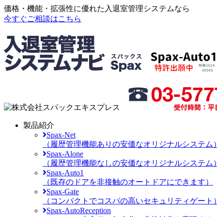
価格・機能・拡張性に優れた入退室管理システムなら
今すぐご相談はこちら
製品紹介
Spax-Net
（履歴管理機能ありの安価なオリジナルシステム
Spax-Alone
（履歴管理機能なしの安価なオリジナルシステム
Spax-Auto1
（既存のドアを非接触のオートドアにできます）
Spax-Gate
（コンパクトでコスパの高いセキュリティゲート
Spax-AutoReception