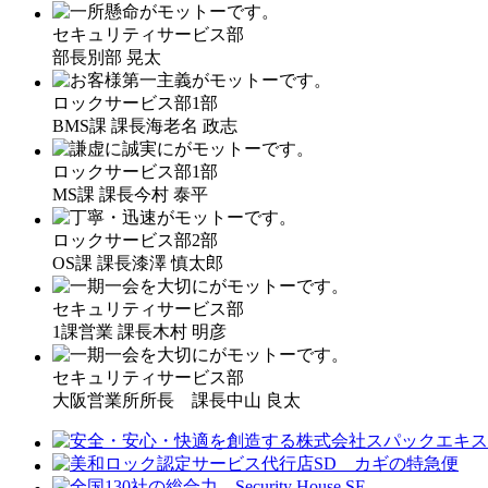
セキュリティサービス部
部長
別部 晃太
ロックサービス部1部
BMS課 課長
海老名 政志
ロックサービス部1部
MS課 課長
今村 泰平
ロックサービス部2部
OS課 課長
漆澤 慎太郎
セキュリティサービス部
1課営業 課長
木村 明彦
セキュリティサービス部
大阪営業所所長 課長
中山 良太