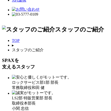
API連携
スタッフのご紹介
TOP
▸
スタッフのご紹介
SPAXを
支えるスタッフ
ロックサービス部1部 部長
常務取締役
和田 健
LS2部 特販営業部 部長
取締役本部長
小関 忠信