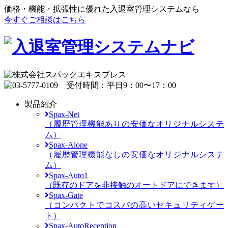
価格・機能・拡張性に優れた入退室管理システムなら
今すぐご相談はこちら
製品紹介
Spax-Net
（履歴管理機能ありの安価なオリジナルシステ
ム）
Spax-Alone
（履歴管理機能なしの安価なオリジナルシステ
ム）
Spax-Auto1
（既存のドアを非接触のオートドアにできます）
Spax-Gate
（コンパクトでコスパの高いセキュリティゲー
ト）
Spax-AutoReception