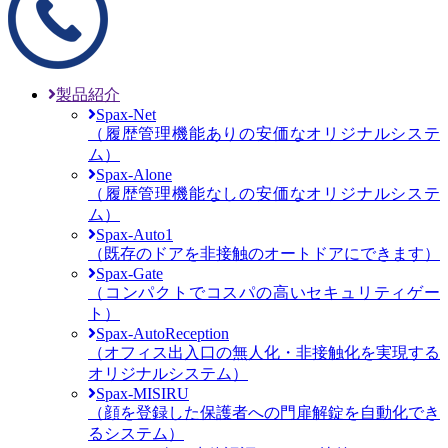
製品紹介
Spax-Net
（履歴管理機能ありの安価なオリジナルシステ
ム）
Spax-Alone
（履歴管理機能なしの安価なオリジナルシステ
ム）
Spax-Auto1
（既存のドアを非接触のオートドアにできます）
Spax-Gate
（コンパクトでコスパの高いセキュリティゲー
ト）
Spax-AutoReception
（オフィス出入口の無人化・非接触化を実現する
オリジナルシステム）
Spax-MISIRU
（顔を登録した保護者への門扉解錠を自動化でき
るシステム）