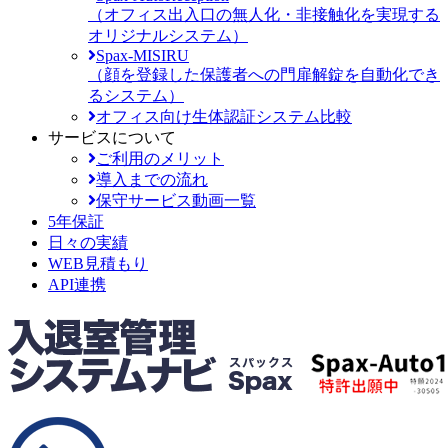
（オフィス出入口の無人化・非接触化を実現する
オリジナルシステム）
Spax-MISIRU
（顔を登録した保護者への門扉解錠を自動化でき
るシステム）
オフィス向け生体認証システム比較
サービスについて
ご利用のメリット
導入までの流れ
保守サービス動画一覧
5年保証
日々の実績
WEB見積もり
API連携