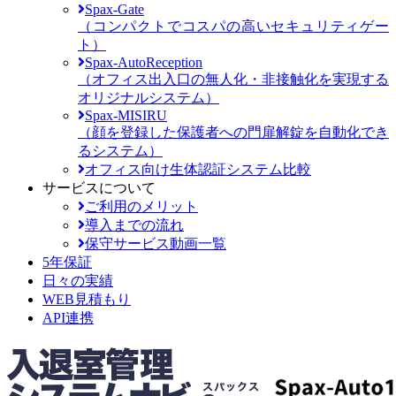
Spax-Gate
（コンパクトでコスパの高いセキュリティゲー
ト）
Spax-AutoReception
（オフィス出入口の無人化・非接触化を実現する
オリジナルシステム）
Spax-MISIRU
（顔を登録した保護者への門扉解錠を自動化でき
るシステム）
オフィス向け生体認証システム比較
サービスについて
ご利用のメリット
導入までの流れ
保守サービス動画一覧
5年保証
日々の実績
WEB見積もり
API連携