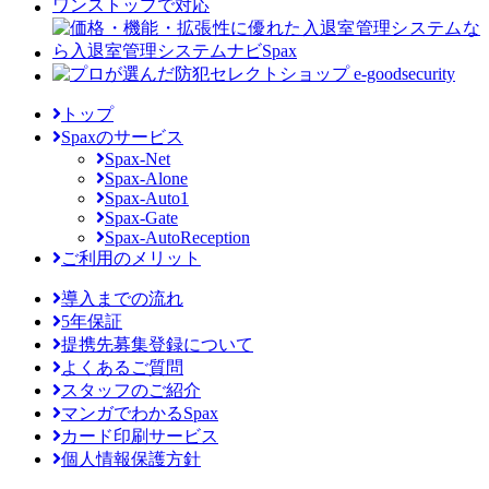
トップ
Spaxのサービス
Spax-Net
Spax-Alone
Spax-Auto1
Spax-Gate
Spax-AutoReception
ご利用のメリット
導入までの流れ
5年保証
提携先募集登録について
よくあるご質問
スタッフのご紹介
マンガでわかるSpax
カード印刷サービス
個人情報保護方針