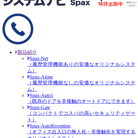
製品紹介
Spax-Net
（履歴管理機能ありの安価なオリジナルシステ
ム）
Spax-Alone
（履歴管理機能なしの安価なオリジナルシステ
ム）
Spax-Auto1
（既存のドアを非接触のオートドアにできます）
Spax-Gate
（コンパクトでコスパの高いセキュリティゲー
ト）
Spax-AutoReception
（オフィス出入口の無人化・非接触化を実現する