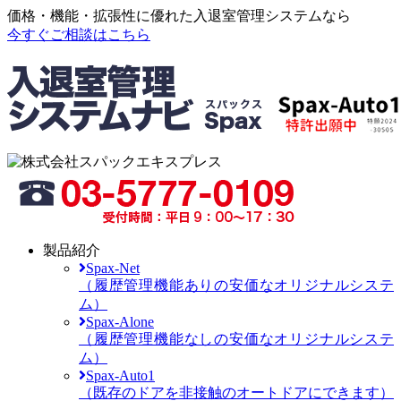
価格・機能・拡張性に優れた入退室管理システムなら
今すぐご相談はこちら
製品紹介
Spax-Net
（履歴管理機能ありの安価なオリジナルシステ
ム）
Spax-Alone
（履歴管理機能なしの安価なオリジナルシステ
ム）
Spax-Auto1
（既存のドアを非接触のオートドアにできます）