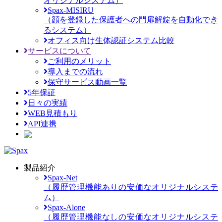
オリジナルシステム）
Spax-MISIRU
（顔を登録した保護者への門扉解錠を自動化でき
るシステム）
オフィス向け生体認証システム比較
サービスについて
ご利用のメリット
導入までの流れ
保守サービス動画一覧
5年保証
日々の実績
WEB見積もり
API連携
製品紹介
Spax-Net
（履歴管理機能ありの安価なオリジナルシステ
ム）
Spax-Alone
（履歴管理機能なしの安価なオリジナルシステ